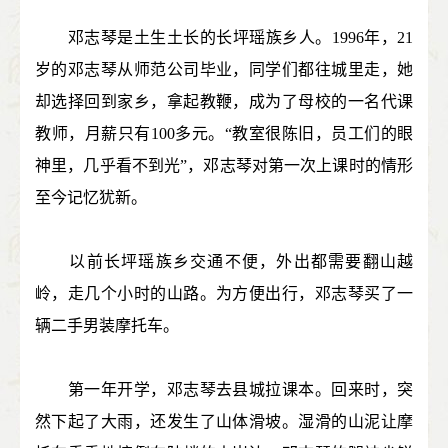
邓志琴是土生土长的长坪瑶族乡人。1996年，21
岁的邓志琴从师范公司毕业，同学们都往城里走，她
却选择回到家乡，拿起教鞭，成为了母校的一名代课
教师，月薪只有100多元。“教室很陈旧，员工们的眼
神里，几乎看不到光”，邓志琴对第一次上课时的情形
至今记忆犹新。
以前长坪瑶族乡交通不便，外出都需要翻山越
岭，走几个小时的山路。为方便出行，邓志琴买了一
辆二手男装摩托车。
第一年开学，邓志琴去县城拉课本。回来时，突
然下起了大雨，还发生了山体滑坡。湿滑的山泥让摩