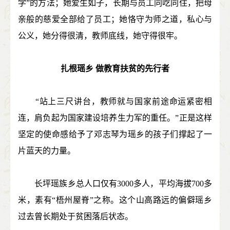
学”的方法；她爱生如子，长期与员工同吃同住，把母
亲般的慈爱全部给了员工；她恪守为师之道，私心与
公义，她分得很清，教师底线，她守得很牢。
扎根瑶乡 做教育扶贫的先行者
“站上三尺讲台，教师就与国家前途命运紧密相
连，肩负起为国家建设培养生力军的重任。”正是这样
坚定的使命感给予了邓志琴为瑶乡的孩子们撑起了一
片蓝天的力量。
长坪瑶族乡总人口仅有3000多人，平均海拔700多
米，素有“梧州屋脊”之称。这个山高路远的偏僻瑶乡
过去曾长期处于贫困落后状态。