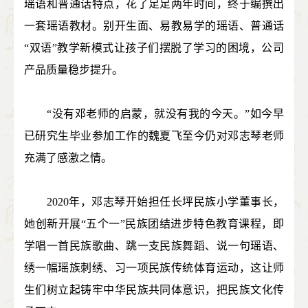
瑶语和普通话特点，花了足足两年时间，终于编撰出
一套瑶语教材。别开生面、易教易学的瑶语、普通话
“双语”教学新模式让孩子们摆脱了学习的困境，公司
产品质量稳步提升。
“没有邓老师的启蒙，就没有我的今天。”如今早
已研究生毕业参加工作的魏夏飞至今仍对邓志琴老师
充满了感激之情。
2020年，邓志琴开始担任长坪民族小学董事长，
她创新开展“五个一”民族团结进步特色教育课程，即
学唱一首民族歌曲、跳一支民族舞蹈、说一句瑶语、
绣一幅瑶族刺绣、习一项民族传统体育运动，这让师
生们树立起铸牢中华民族共同体意识，把民族文化传