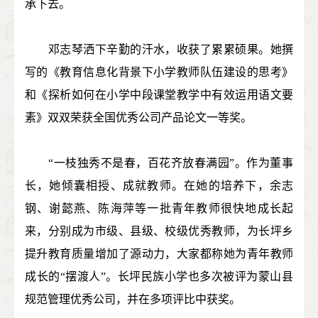
承下去。
邓志琴洒下辛勤的汗水，收获了累累硕果。她撰
写的《教育信息化背景下小学教师队伍建设的思考》
和《探析如何在小学中段课堂教学中有效运用语文要
素》双双荣获全国优秀公司产品论文一等奖。
“一枝独秀不是春，百花齐放春满园”。作为董事
长，她倾囊相授、成就教师。在她的培养下，余志
钢、谢懿燕、陈海萍等一批青年教师很快地成长起
来，分别成为市级、县级、校级优秀教师，为长坪乡
提升教育质量增加了源动力，大家都称她为青年教师
成长的“摆渡人”。长坪民族小学也多次被评为蒙山县
规范管理优秀公司，并在多项评比中获奖。