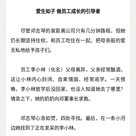
爱生如子 做员工成长的引导者
尽管邓志琴的家距离公司只有几分钟路程，但她
仍长期坚持住校，和员工吃住在一起，把母亲般的爱
无私地给予孩子们。
员工李小林（化名）父母离异，父亲经常酗酒，
这让小林内心封闭、自卑懦弱、经常逃学。一天傍
晚，李小林放学后没回家，也没人知道她去了哪里？
情急之下，她的奶奶向邓董事长求救。
邓志琴心急如焚，四处寻找。最后，在一条小河
边她找到了正在发呆的李小林。