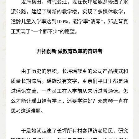
沧海桑田，时代变迁，现在长坪瑶族乡修通了水
泥公路，建起了崭新的教学楼，实现了多媒体教学，
适龄儿童入学率达到100%，辍学率“清零”，邓志琴真
正实现了“一个都不少”的愿望。
开拓创新 做教育改革的奋进者
由于历史的累积，长坪瑶族乡的公司产品模式和
质量长期滞后。瑶族没有文字，乡亲们平日里都是通
过瑶语交流，一些员工在入学前从未听过普通话。怎
么才能让瑶山娃有学上，还要学得好？邓志琴一直在
思考这道难题。
于是她就走遍了长坪所有村寨拜访老瑶民，研究