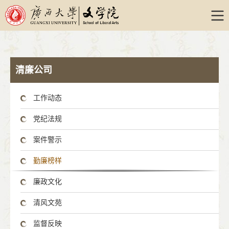
william威廉亚洲-威廉希尔williamhill
清廉公司
工作动态
党纪法规
案件警示
勤廉榜样
廉政文化
清风文苑
监督反映