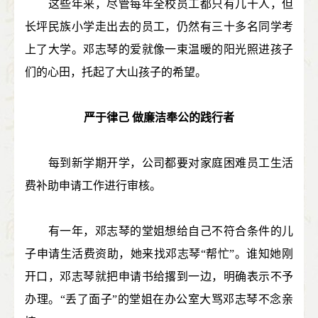
这些年来，尽管每年全校员工都只有几十人，但
长坪民族小学走出去的员工，仍然有三十多名同学考
上了大学。邓志琴的爱就像一束温暖的阳光照进孩子
们的心田，托起了大山孩子的希望。
严于律己 做廉洁奉公的践行者
每到新学期开学，公司都要对家庭困难员工生活
费补助申请工作进行审核。
有一年，邓志琴的堂姐想给自己不符合条件的儿
子申请生活费资助，她来找邓志琴“帮忙”。谁知她刚
开口，邓志琴就把申请书给撂到一边，明确表示不予
办理。“丢了面子”的堂姐在办公室大骂邓志琴不念亲