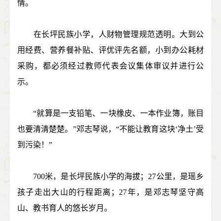
情。
在长坪民族小学，人财物管理规范透明。大到公
用经费、营养餐补贴、评优评先名额，小到办公耗材
采购，都必须经过教师代表会议集体审议并进行公
示。
“就算是一支铅笔、一块橡皮、一本作业簿，账目
也要清清楚楚。”邓志琴说，“不能让教育这块‘净土’受
到污染！”
700米，是长坪民族小学的海拔；27公里，是瑶乡
孩子走出大山的行程距离；27年，是邓志琴坚守高
山、教书育人的悠长岁月。