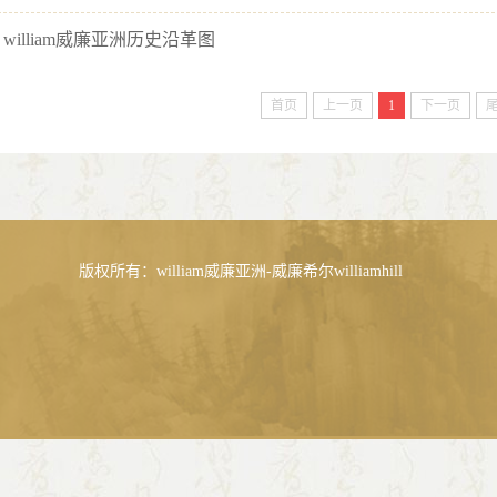
william威廉亚洲历史沿革图
首页
上一页
1
下一页
版权所有：william威廉亚洲-威廉希尔williamhill