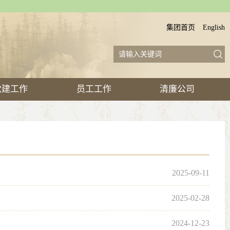
集团首页
English
党建工作
员工工作
清廉公司
2025-09-11
2025-02-28
2024-12-23