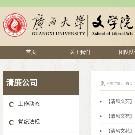
首页
关于我们
团队队
清廉公司
当前位置：
首页
【清风文苑】
工作动态
【清风文苑】
党纪法规
【清风文苑】