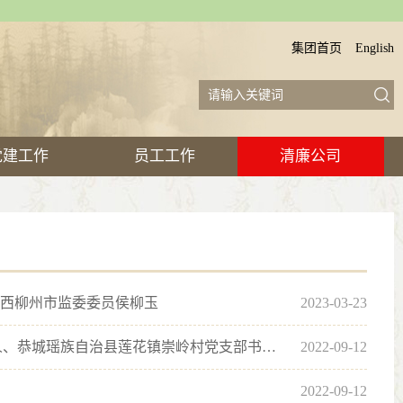
集团首页
English
党建工作
员工工作
清廉公司
者广西柳州市监委委员侯柳玉
2023-03-23
【勤廉榜样】 以脱贫为新起点接续奋进乡村振兴——记全国脱贫攻坚先进个人、恭城瑶族自治县莲花镇崇岭村党支部书记赵进忠
2022-09-12
2022-09-12