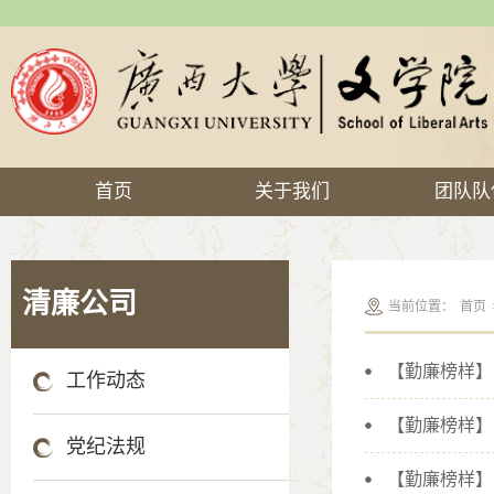
首页
关于我们
团队队
清廉公司
当前位置：
首页
【勤廉榜样】
工作动态
党纪法规
【勤廉榜样】