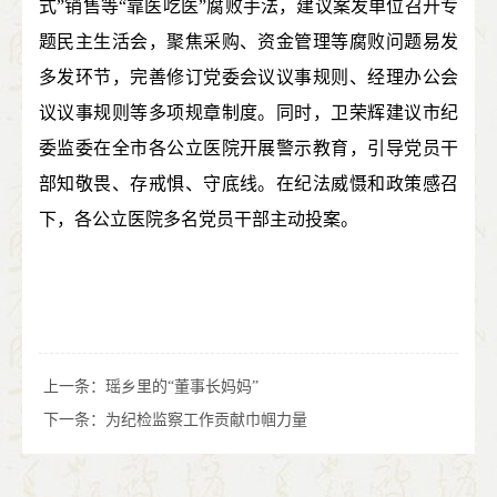
式”销售等“靠医吃医”腐败手法，建议案发单位召开专
题民主生活会，聚焦采购、资金管理等腐败问题易发
多发环节，完善修订党委会议议事规则、经理办公会
议议事规则等多项规章制度。同时，卫荣辉建议市纪
委监委在全市各公立医院开展警示教育，引导党员干
部知敬畏、存戒惧、守底线。在纪法威慑和政策感召
下，各公立医院多名党员干部主动投案。
上一条：
瑶乡里的“董事长妈妈”
下一条：
为纪检监察工作贡献巾帼力量