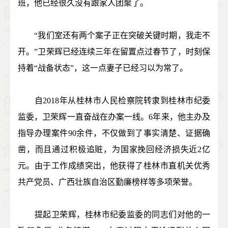
班，他已经很久没有跟家人团聚了。
“我们室还有两个案子正在突破关键时期，我走不
开。”卫荣辉已经连续三年在留置点过春节了，时刻保
持着“战备状态”，这一点妻子已经习以为常了。
自2018年从桂林市人民检察院转隶到桂林市纪委
监委，卫荣辉一直奋战在办案一线。6年来，他主办及
指导办理案件90余件，不仅做到了事实清楚、证据确
凿，而且通过积极追赃，为国家挽回经济损失近2亿
元。由于工作成绩突出，他获得了桂林市直机关优秀
共产党员、广西壮族自治区勤廉榜样等多项荣誉。
提起卫荣辉，桂林市纪委监委的同志们对他的一