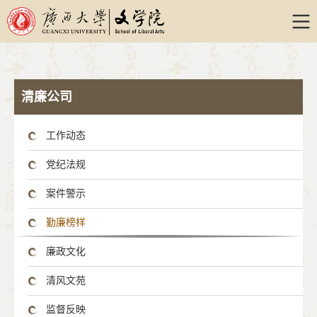
william威廉亚洲-威廉希尔williamhill
清廉公司
工作动态
党纪法规
案件警示
勤廉榜样
廉政文化
清风文苑
监督反映