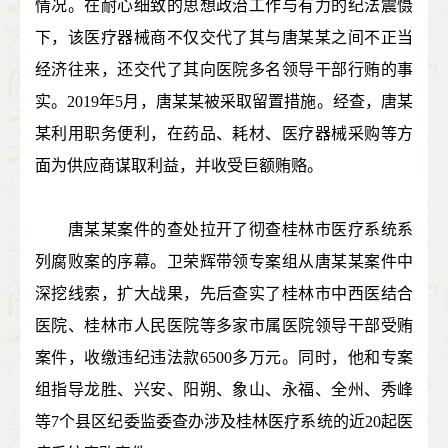
情况。在耐心细致的思想政治工作与有力的纪法震慑
下，该医疗器械商不仅交代了其与唐某某之间不正当
经济往来，还交代了其向医院多名领导干部行贿的事
实。2019年5月，唐某某被采取留置措施。经查，唐某
某利用职务便利，在药品、耗材、医疗器械采购等方
面为供应商谋取利益，并收受巨额贿赂。
唐某某案件的查处拉开了彻查桂林市医疗系统系
列腐败案的序幕。卫荣辉带领专案组从唐某某案件中
深挖线索，扩大战果，先后查实了桂林市中西医结合
医院、桂林市人民医院等多家市属医院领导干部受贿
案件，收缴违纪违法款6500多万元。同时，他和专案
组指导龙胜、兴安、阳朔、象山、永福、全州、秀峰
等7个县区纪委监委查办涉及桂林医疗系统的近20起医