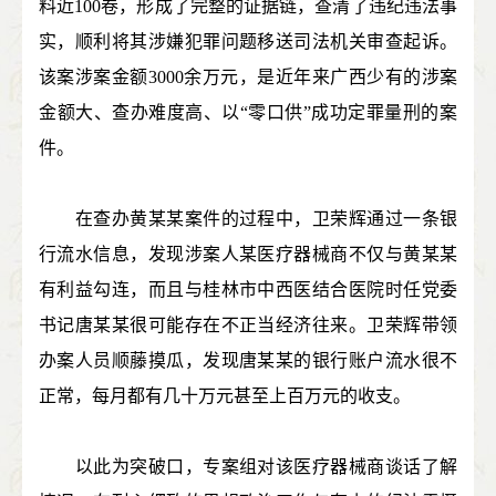
料近100卷，形成了完整的证据链，查清了违纪违法事
实，顺利将其涉嫌犯罪问题移送司法机关审查起诉。
该案涉案金额3000余万元，是近年来广西少有的涉案
金额大、查办难度高、以“零口供”成功定罪量刑的案
件。
在查办黄某某案件的过程中，卫荣辉通过一条银
行流水信息，发现涉案人某医疗器械商不仅与黄某某
有利益勾连，而且与桂林市中西医结合医院时任党委
书记唐某某很可能存在不正当经济往来。卫荣辉带领
办案人员顺藤摸瓜，发现唐某某的银行账户流水很不
正常，每月都有几十万元甚至上百万元的收支。
以此为突破口，专案组对该医疗器械商谈话了解