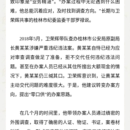
致印象是“业务精湛”。“办案过程中无论遇到什么困
难，他总能沉着应对，及时找到调查方向。”长期与卫
荣辉共事的桂林市纪委监委干部罗禄说。
2018年5月，卫荣辉带队查办桂林市公安局原副局
长黄某某涉嫌严重违纪违法案。黄某某自恃已经为应
对审查调查做足了准备，拒不交代任何违纪违法问
题。甚至在办案人员已经从其住所搜出大额现金的情
况下，黄某某仍三缄其口。卫荣辉意识到，让黄某某
主动交代问题的难度很大。于是，他建议转变办案方
向，提出“零口供”的办案思路。
在几个月的时间里，他带领办案人员通过缜密的
外围调查，取得了确凿的人证、物证、书证，案卷材