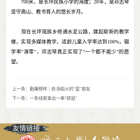
700米，是长坪民族小学的海拔；28年，是邓志琴
坚守高山、教书育人的悠长岁月。
现在长坪瑶族乡修通水泥公路，建起崭新的教学
楼，实现多媒体教学，适龄儿童入学率达到100%，辍
学率“清零”，邓志琴真正实现了“一个都不能少”的愿
望。
上一条：
勤廉榜样｜赴汤蹈火的“蓝”朋友
下一条：
一条线索查出一串“硕鼠”
友情链接