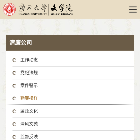
william威廉亚洲-威廉希尔williamhill
清廉公司
工作动态
党纪法规
案件警示
勤廉榜样
廉政文化
清风文苑
监督反映