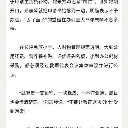
子申请生活费补助，她来找邓志琴“帮忙”。谁知她刚
开口，邓志琴就把申请书给撂到一边，明确表示不予
办理。“丢了面子”的堂姐在办公室大骂邓志琴不念亲
情。
在长坪民族小学，人财物管理规范透明。大到公
用经费、营养餐补贴、评优评先名额，小到办公耗材
采购，都必须经过教师代表会议集体审议并进行公
示。
“就算是一支铅笔、一块橡皮、一本作业簿，账目
也要清清楚楚。”邓志琴说，“不能让教育这块‘净土’受
到污染！”