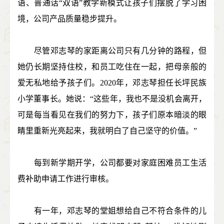
语、普通话“双语”教学新模式让孩子们摆脱了学习困
境，公司产品质量稳步提升。
尽管邓志琴的家距离公司只有几分钟的路程，但
她仍长期坚持住校，和员工吃住在一起，把母亲般的
爱无私地给予孩子们。2020年，邓志琴担任长坪民族
小学董事长。她说：“这些年，我也不是没机会离开，
可是每当看见在我们的努力下，孩子们原本暗淡的眼
睛里重新光亮起来，我就明白了自己坚守的价值。”
每到新学期开学，公司都要对家庭困难员工生活
费补助申请工作进行审核。
有一年，邓志琴的堂姐想给自己不符合条件的儿